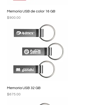
Memoria USB de color 16 GB
Precio
$900.00
Memoria USB 32 GB
Precio
$675.00