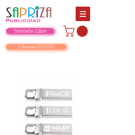
Mercado Libre
Clientes SICOFI