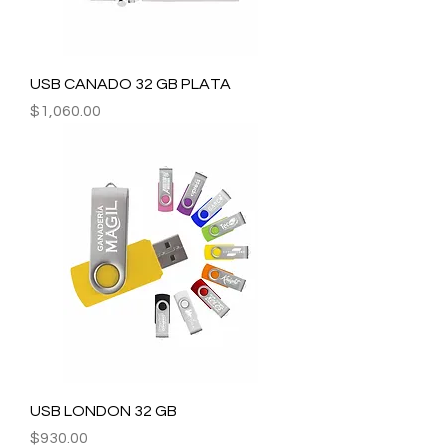
USB CANADO 32 GB PLATA
Precio
$1,060.00
USB LONDON 32 GB
Precio
$930.00