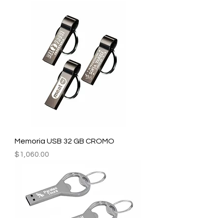
Memoria USB 32 GB CROMO
Precio
$1,060.00