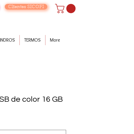
Clientes SICOFI
LINDROS
TERMOS
More
B de color 16 GB