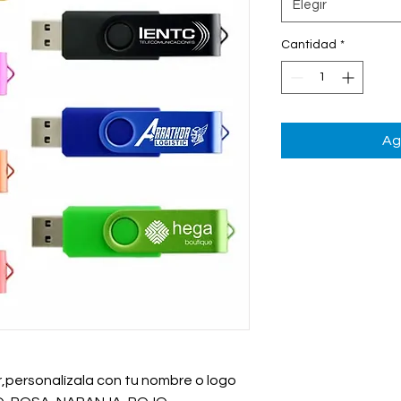
Elegir
Cantidad
*
Ag
r,personalízala con tu nombre o logo