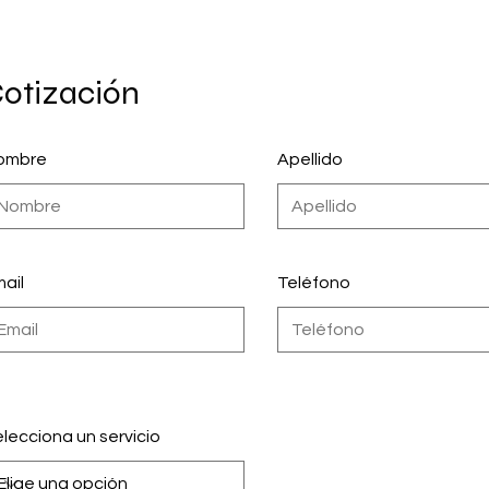
otización
ombre
Apellido
ail
Teléfono
lecciona un servicio