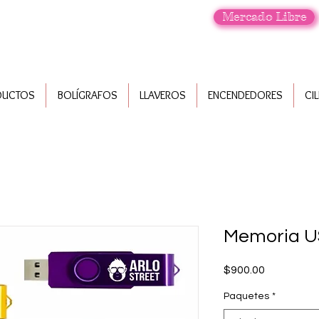
Mercado Libre
DUCTOS
BOLÍGRAFOS
LLAVEROS
ENCENDEDORES
CI
Memoria US
Precio
$900.00
Paquetes
*