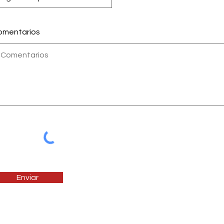
omentarios
Enviar