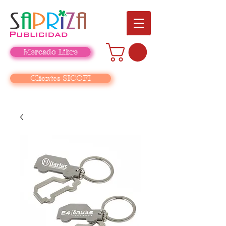
Mercado Libre
Clientes SICOFI