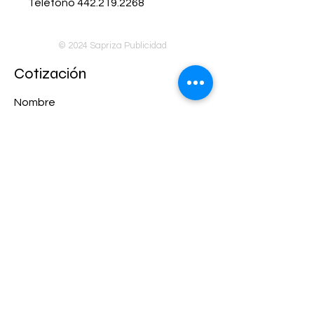
Teléfono 442.219.2268
© 2024 Sapriza Publicidad
Cotización
Nombre
Apellido
Email
Teléfono