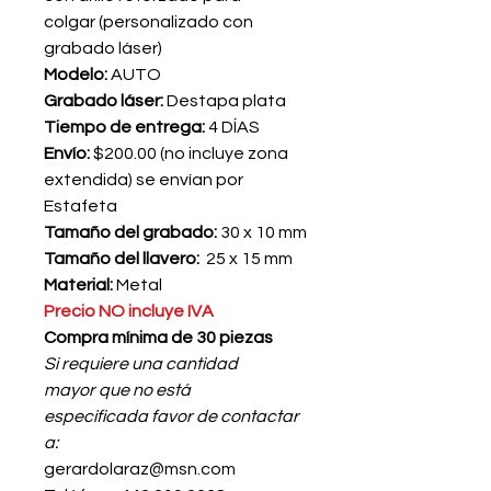
colgar (personalizado con
grabado láser)
Modelo:
AUTO
Grabado láser:
Destapa plata
Tiempo de entrega:
4 DÍAS
Envío:
$200.00 (no incluye zona
extendida) se envían por
Estafeta
Tamaño del grabado:
30 x 10 mm
Tamaño del llavero:
25 x 15 mm
Material:
Metal
Precio NO incluye IVA
Compra mínima de 30 piezas
Si requiere una cantidad
mayor que no está
especificada favor de contactar
a:
gerardolaraz@msn.com