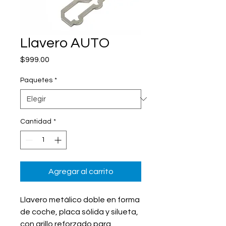
Llavero AUTO
Precio
$999.00
Paquetes
*
Cantidad
*
Agregar al carrito
Llavero metálico doble en forma
de coche, placa sólida y silueta,
con arillo reforzado para