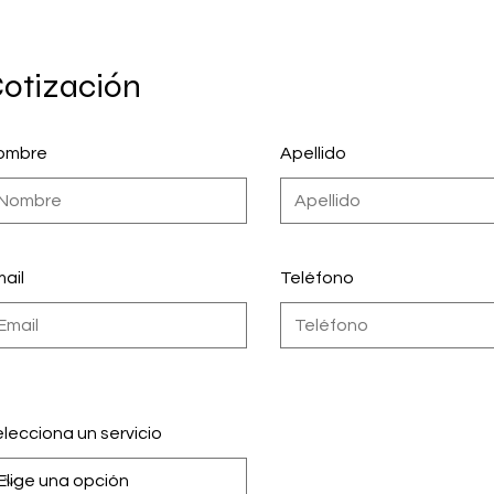
otización
ombre
Apellido
ail
Teléfono
lecciona un servicio