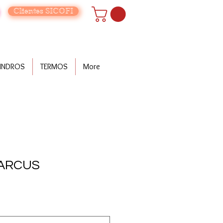
Clientes SICOFI
LINDROS
TERMOS
More
MARCUS