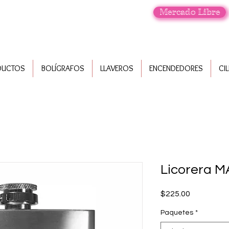
Mercado Libre
DUCTOS
BOLÍGRAFOS
LLAVEROS
ENCENDEDORES
CI
Licorera 
Precio
$225.00
Paquetes
*