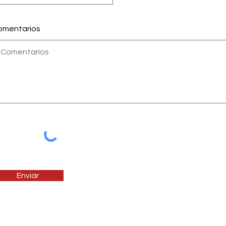
omentarios
Enviar