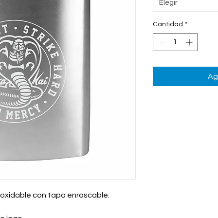
Elegir
Cantidad
*
Ag
inoxidable con tapa enroscable.